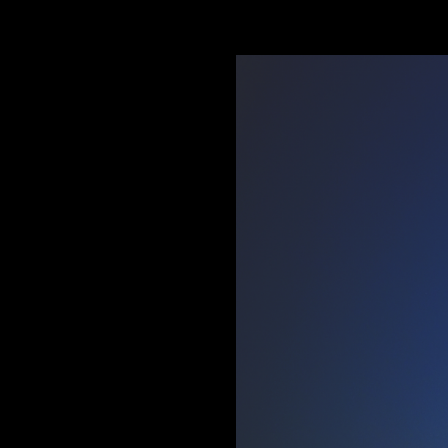
象，象征太空探索与诗意融合的美好愿景。