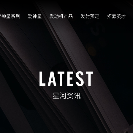
智神星系列
爱神星
发动机产品
发射预定
招募英才
LATEST
星河资讯