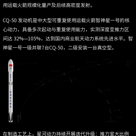
用运载火箭规模化量产及后续高密度发射。
CQ-50 发动机是中大型可重复使用运载火箭智神星一号的核
心动力，具备多次起动与重复使用能力，实测深度变推力区
间达 32%—105%，达到国内商业航天动力系统先进水平。智
神星一号一级并联7台CQ-50，二级安装一台真空型。
在制造工艺上，星河动力持续开展迭代升级：推力室大比例