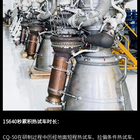
15640秒累积热试车时长：
CQ-50在研制过程中历经地面短程热试车、拉偏条件热试车、