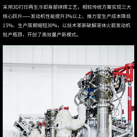
采用3D打印再生冷却身部拼焊工艺，相较传统方案实现三大
核心跃升——发动机性能提升3%以上、推力室生产成本降低
15%、生产周期缩短30%，以技术革新破解液体火箭发动机
批产瓶颈，开创了高效量产新模式。