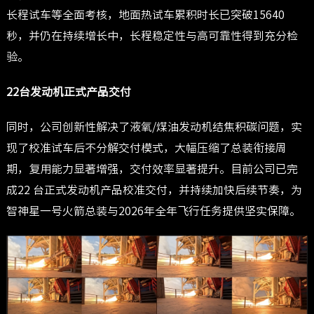
长程试车等全面考核，地面热试车累积时长已突破15640
秒，并仍在持续增长中，长程稳定性与高可靠性得到充分检
验。
22台发动机正式产品交付
同时，公司创新性解决了液氧/煤油发动机结焦积碳问题，实
现了校准试车后不分解交付模式，大幅压缩了总装衔接周
期，复用能力显著增强，交付效率显著提升。目前公司已完
成22 台正式发动机产品校准交付，并持续加快后续节奏，为
智神星一号火箭总装与2026年全年飞行任务提供坚实保障。