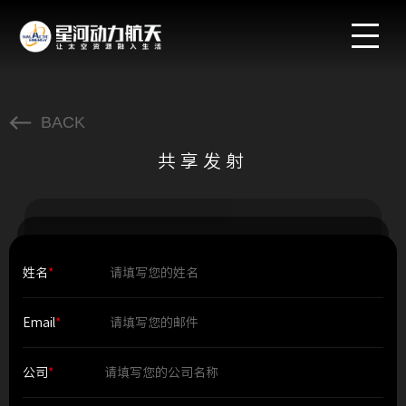
BACK
共享发射
姓名
*
Email
*
公司
*